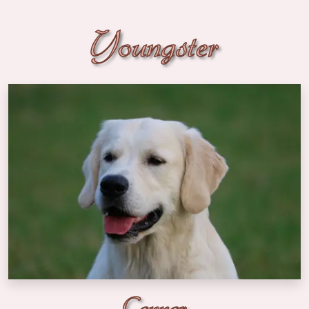
Youngster
Connor