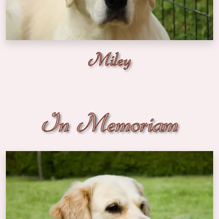
Miley
In Memoriam