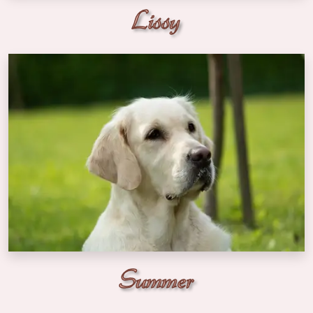
Lissy
Summer