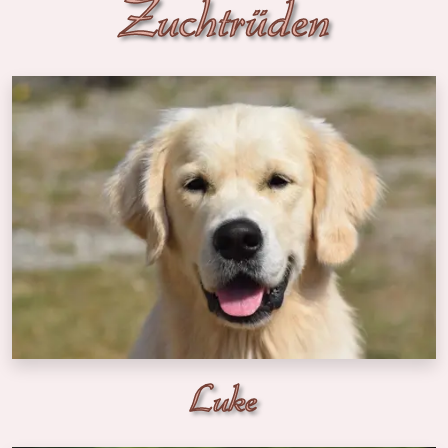
Zuchtrüden
Luke