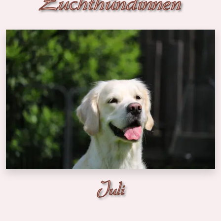
Zuchthündinnen
Juli